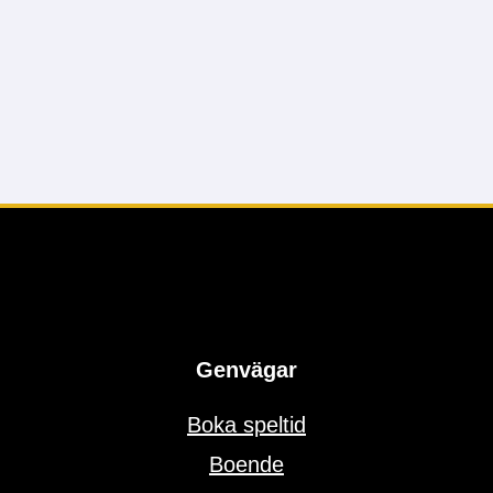
Genvägar
Boka speltid
Boende