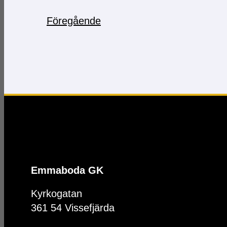
Föregående
Emmaboda GK
Kyrkogatan
361 54 Vissefjärda