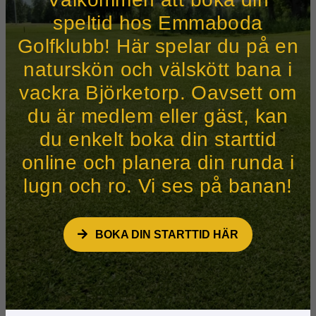
speltid hos Emmaboda
Golfklubb! Här spelar du på en
naturskön och välskött bana i
vackra Björketorp. Oavsett om
du är medlem eller gäst, kan
du enkelt boka din starttid
online och planera din runda i
lugn och ro. Vi ses på banan!
BOKA DIN STARTTID HÄR