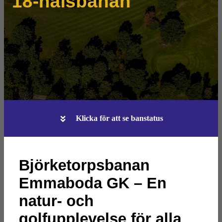
18-hålsbanan
Klicka för att se banstatus
Björketorpsbanan
Emmaboda GK – En
natur- och
golfupplevelse för alla