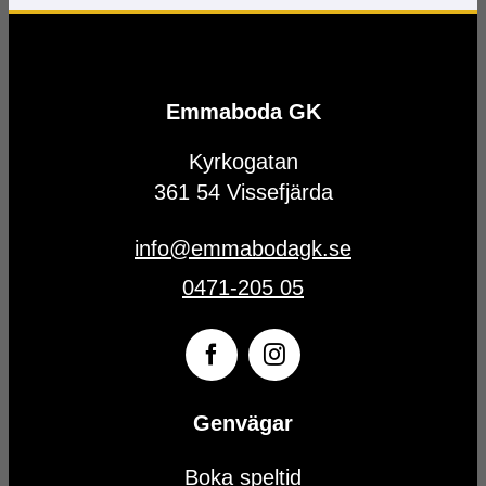
Emmaboda GK
Kyrkogatan
361 54 Vissefjärda
info@emmabodagk.se
0471-205 05
Genvägar
Boka speltid