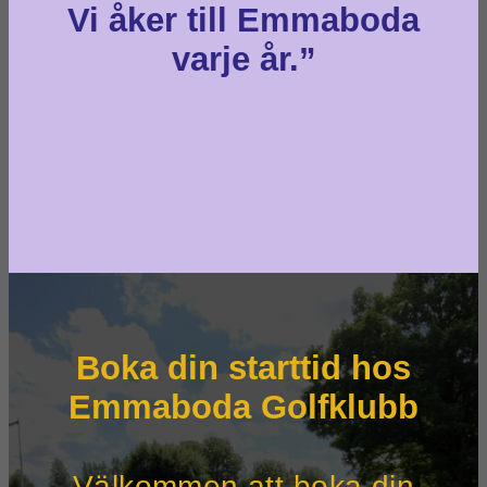
Vi åker till Emmaboda
varje år.”
Boka din starttid hos
Emmaboda Golfklubb
Välkommen att boka din