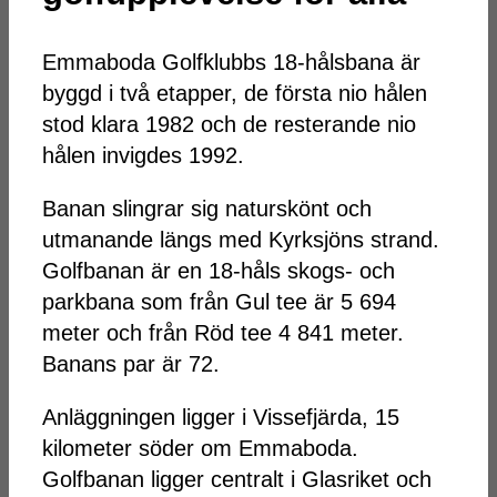
Emmaboda Golfklubbs 18-hålsbana är
byggd i två etapper, de första nio hålen
stod klara 1982 och de resterande nio
hålen invigdes 1992.
Banan slingrar sig naturskönt och
utmanande längs med Kyrksjöns strand.
Golfbanan är en 18-håls skogs- och
parkbana som från Gul tee är 5 694
meter och från Röd tee 4 841 meter.
Banans par är 72.
Anläggningen ligger i Vissefjärda, 15
kilometer söder om Emmaboda.
Golfbanan ligger centralt i Glasriket och