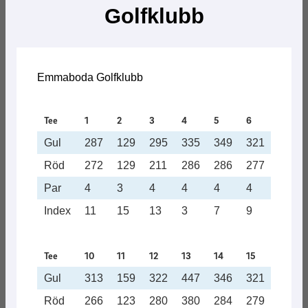
Golfklubb
Emmaboda Golfklubb
Tee
1
2
3
4
5
6
7
Gul
287
129
295
335
349
321
486
Röd
272
129
211
286
286
277
434
Par
4
3
4
4
4
4
5
Index
11
15
13
3
7
9
5
Tee
10
11
12
13
14
15
16
Gul
313
159
322
447
346
321
171
Röd
266
123
280
380
284
279
125