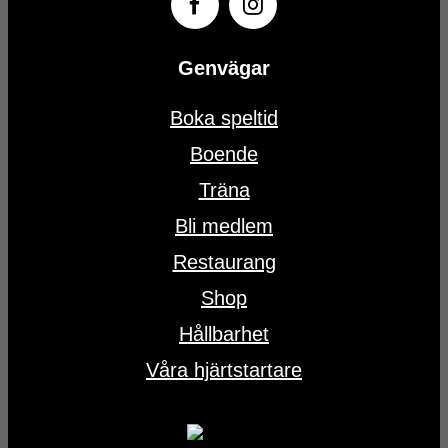
Genvägar
Boka speltid
Boende
Träna
Bli medlem
Restaurang
Shop
Hållbarhet
Våra hjärtstartare