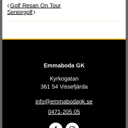
Golf Resan On Tour
Seniorgolf
Emmaboda GK
Kyrkogatan
361 54 Vissefjärda
info@emmabodagk.se
0471-205 05