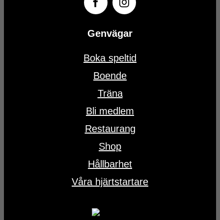
Genvägar
Boka speltid
Boende
Träna
Bli medlem
Restaurang
Shop
Hållbarhet
Våra hjärtstartare