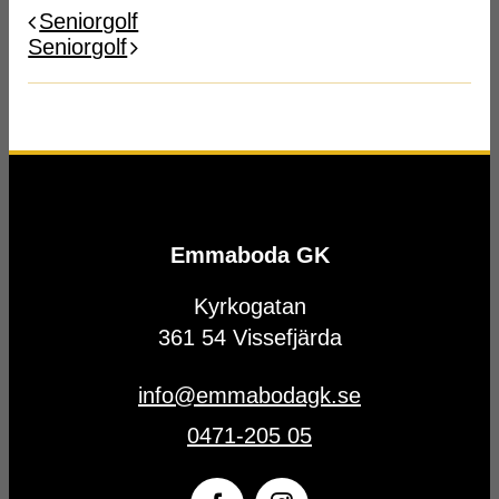
Seniorgolf
Seniorgolf
Emmaboda GK
Kyrkogatan
361 54 Vissefjärda
info@emmabodagk.se
0471-205 05