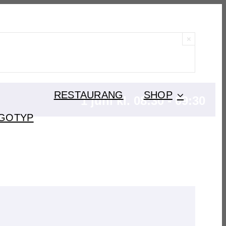
×
RESTAURANG
SHOP
1 juni kl. 08:30
-
09:30