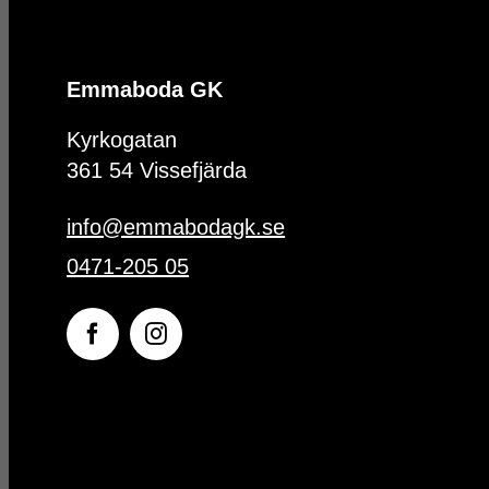
Emmaboda GK
Kyrkogatan
361 54 Vissefjärda
info@emmabodagk.se
0471-205 05