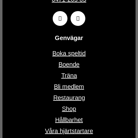
Genvägar
Boka speltid
Boende
Träna
Bli medlem
Restaurang
Shop
Hållbarhet
Våra hjärtstartare