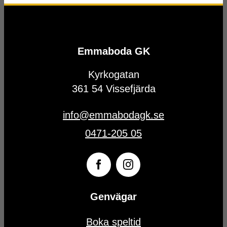
Emmaboda GK
Kyrkogatan
361 54 Vissefjärda
info@emmabodagk.se
0471-205 05
Genvägar
Boka speltid