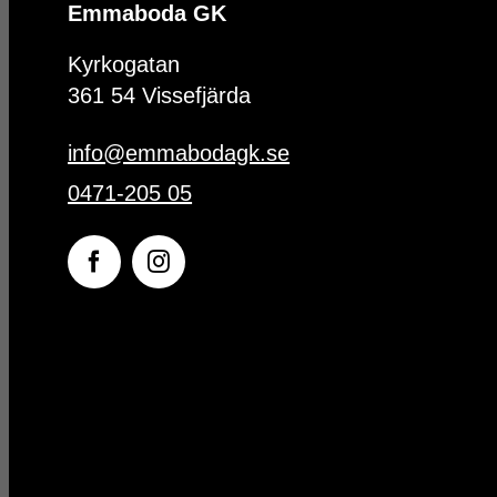
Emmaboda GK
Kyrkogatan
361 54 Vissefjärda
info@emmabodagk.se
0471-205 05