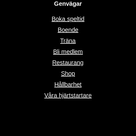
Genvägar
Boka speltid
Boende
Träna
Bli medlem
Restaurang
Shop
Hållbarhet
Våra hjärtstartare