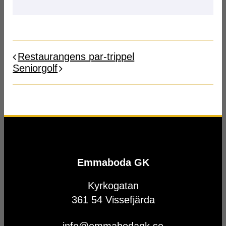
Restaurangens par-trippel
Seniorgolf
Emmaboda GK
Kyrkogatan
361 54 Vissefjärda