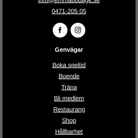
info@emmabodagk.se
0471-205 05
Genvägar
Boka speltid
Boende
Träna
Bli medlem
Restaurang
Shop
Hållbarhet