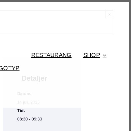
×
RESTAURANG
SHOP
Detaljer
Datum:
14 juli, 2025
Tid:
08:30 - 09:30