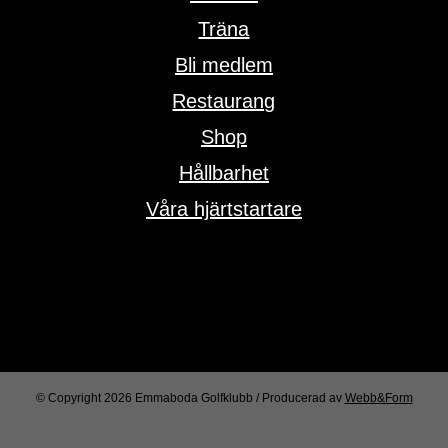
Träna
Bli medlem
Restaurang
Shop
Hållbarhet
Våra hjärtstartare
© Copyright
2026 Emmaboda Golfklubb / Producerad av
Webb&Form