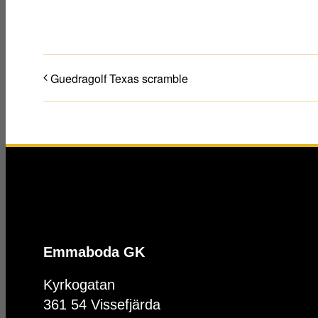
Guedragolf Texas scramble
Emmaboda GK
Kyrkogatan
361 54 Vissefjärda