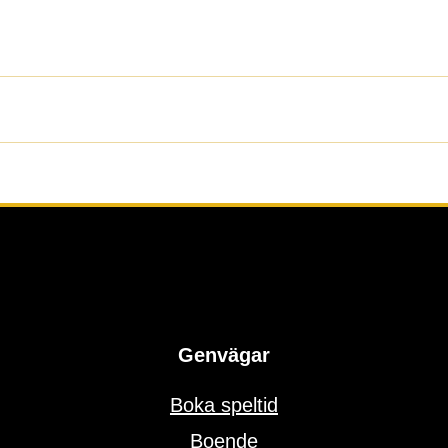
Genvägar
Boka speltid
Boende