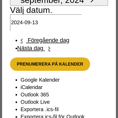
Välj datum.
Föregående dag
Nästa dag
PRENUMERERA PÅ KALENDER
Google Kalender
iCalendar
Outlook 365
Outlook Live
Exportera .ics-fil
Exportera ics-fil för Outlook