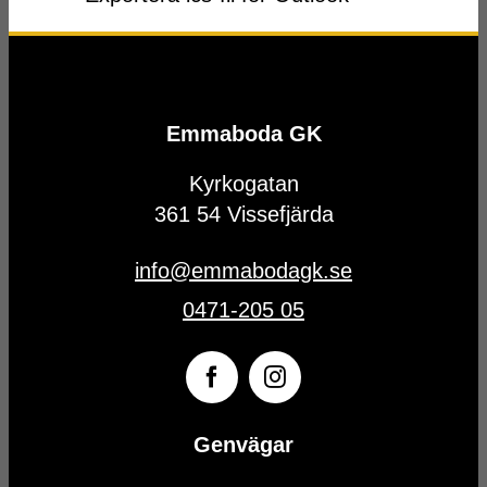
Emmaboda GK
Kyrkogatan
361 54 Vissefjärda
info@emmabodagk.se
0471-205 05
Genvägar