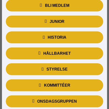
BLI MEDLEM
JUNIOR
HISTORIA
HÅLLBARHET
STYRELSE
KOMMITTÉER
ONSDAGSGRUPPEN