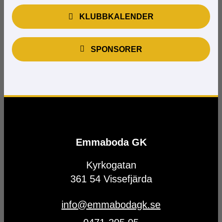
KLUBBKALENDER
SPONSORER
Emmaboda GK
Kyrkogatan
361 54 Vissefjärda
info@emmabodagk.se