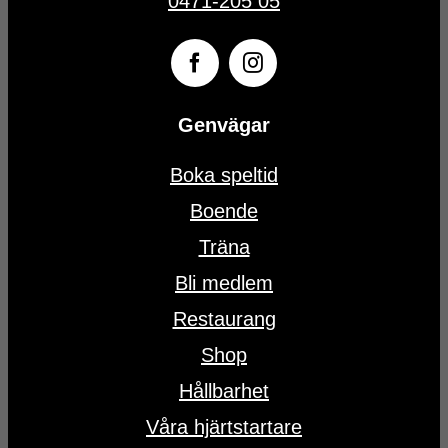
0471-205 05
Genvägar
Boka speltid
Boende
Träna
Bli medlem
Restaurang
Shop
Hållbarhet
Våra hjärtstartare